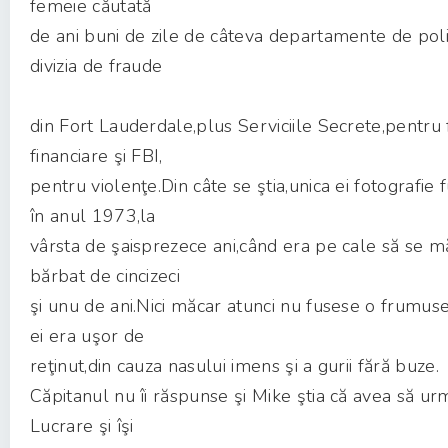
femeie căutată
de ani buni de zile de câteva departamente de poliţ
divizia de fraude
din Fort Lauderdale,plus Serviciile Secrete,pentru
financiare şi FBI,
pentru violenţe.Din câte se ştia,unica ei fotografie 
în anul 1973,la
vârsta de şaisprezece ani,când era pe cale să se m
bărbat de cincizeci
şi unu de ani.Nici măcar atunci nu fusese o frumuse
ei era uşor de
reţinut,din cauza nasului imens şi a gurii fără buze.
Căpitanul nu îi răspunse şi Mike ştia că avea să u
Lucrare şi îşi