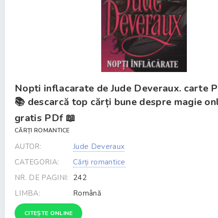
Nopti inflacarate de Jude Deveraux. carte 
📚 descarcă top cărți bune despre magie on
gratis PDf 📖
CĂRȚI ROMANTICE
AUTOR:
Jude Deveraux
CATEGORIA:
Cărți romantice
NR. DE PAGINI:
242
LIMBA:
Română
CITEȘTE ONLINE