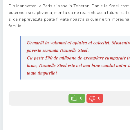
Din Manhattan la Paris si pana in Teheran, Danielle Steel con
puternica si captivanta, menita sa ne reaminteasca tuturor cat
si de neprevazuta poate fi viata noastra si cum ne tin impreuna
familie.
Urmariti in volumul al optulea al colectiei. Mosteni
poveste semnata Danielle Steel.
Cu peste 590 de milioane de exemplare cumparate i
lume, Danielle Steel este cel mai bine vandut autor i
toate timpurile!
0
0