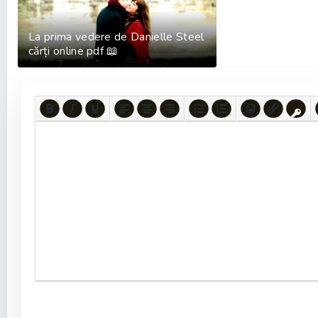
La prima vedere de Danielle Steel
cărți online pdf 📖