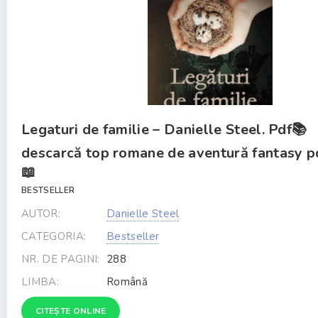
Legaturi de familie – Danielle Steel. Pdf📚
descarcă top romane de aventură fantasy p
📖
BESTSELLER
AUTOR:
Danielle Steel
CATEGORIA:
Bestseller
NR. DE PAGINI:
288
LIMBA:
Română
CITEȘTE ONLINE