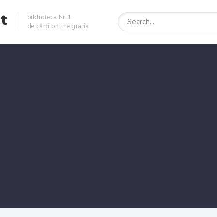
et
biblioteca Nr.1
de cărți online gratis