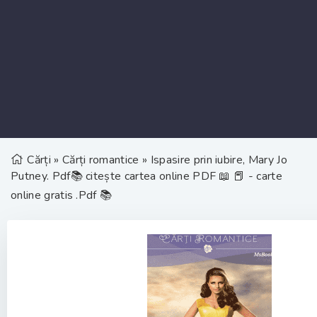
Cărți
»
Cărți romantice
» Ispasire prin iubire, Mary Jo
Putney. Pdf📚 citește cartea online PDF 📖 📕 - carte
online gratis .Pdf 📚