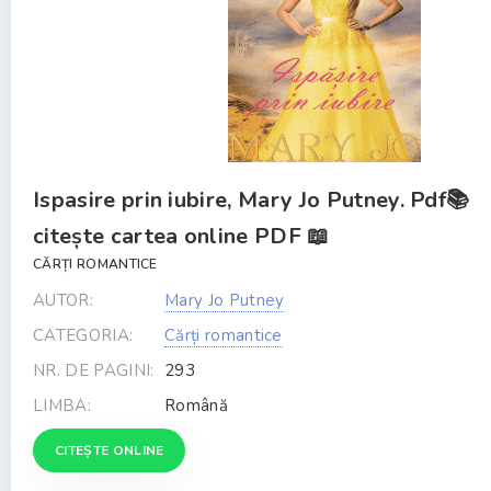
Ispasire prin iubire, Mary Jo Putney. Pdf📚
citește cartea online PDF 📖
CĂRȚI ROMANTICE
AUTOR:
Mary Jo Putney
CATEGORIA:
Cărți romantice
NR. DE PAGINI:
293
LIMBA:
Română
CITEȘTE ONLINE