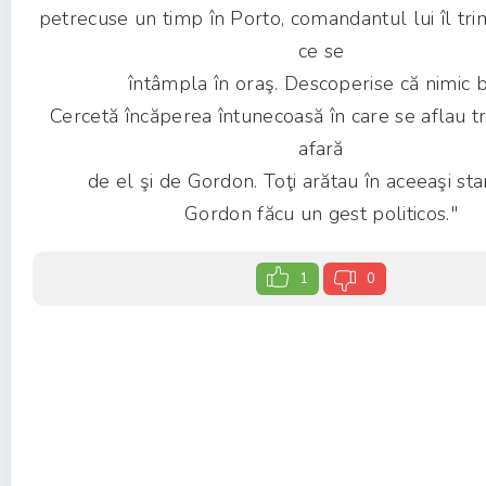
petrecuse un timp în Porto, comandantul lui îl tri
ce se
întâmpla în oraş. Descoperise că nimic 
Cercetă încăperea întunecoasă în care se aflau tr
afară
de el şi de Gordon. Toţi arătau în aceeaşi sta
Gordon făcu un gest politicos."
1
0