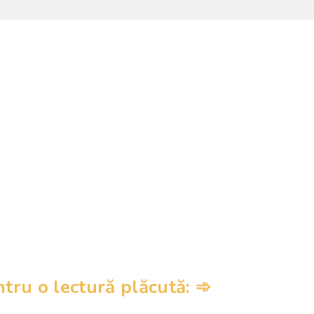
ru o lectură plăcută: ➾