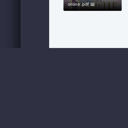
online .pdf 📖