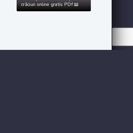
crăciun online gratis PDf 📖