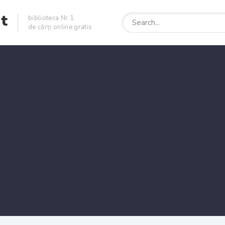
et
biblioteca Nr.1
de cărți online gratis