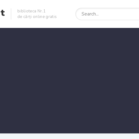
et
biblioteca Nr.1
de cărți online gratis