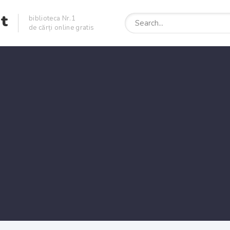
et
biblioteca Nr.1
de cărți online gratis