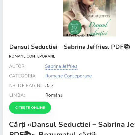
Dansul Seductiei – Sabrina Jeffries. PDF📚
ROMANE CONTEPORANE
AUTOR:
Sabrina Jeffries
CATEGORIA:
Romane Conteporane
NR. DE PAGINI:
337
LIMBA:
Română
CITEȘTE ONLINE
Cărți «Dansul Seductiei – Sabrina Jef
PDF📚». Rezumatul cărții: