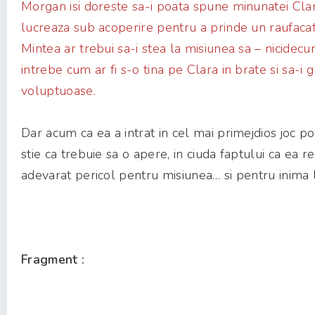
Morgan isi doreste sa-i poata spune minunatei Cla
lucreaza sub acoperire pentru a prinde un raufacat
Mintea ar trebui sa-i stea la misiunea sa – nicidec
intrebe cum ar fi s-o tina pe Clara in brate si sa-i
voluptuoase.
Dar acum ca ea a intrat in cel mai primejdios joc p
stie ca trebuie sa o apere, in ciuda faptului ca ea r
adevarat pericol pentru misiunea… si pentru inima l
Fragment :