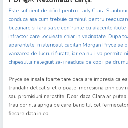
Este suficient de dificil pentru Lady Clara Stanbour
conduca asa cum trebuie caminul pentru reeducare
buzunare si fara sa se confrunte cu afacerile ilicite
infractor care locuieste chiar in vecinatate. Dupa to
aparentele, misteriosul capitan Morgan Pryce se 
vanzarea de lucruri furate, iar ea nu-i va permite n
chipesului nelegiuit sa-i readuca pe copii pe drumul
Pryce se insala foarte tare daca are impresia ca ea
trandafir delicat si el o poate impresiona prin cuvi
sau promisiuni nerostite. Doar daca Clara ar putea s
frau dorinta apriga pe care banditul cel fermecato
fiecare data in ea.