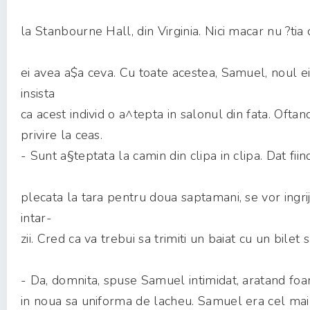
la Stanbourne Hall, din Virginia. Nici macar nu ?tia 
ei avea a$a ceva. Cu toate acestea, Samuel, noul ei
insista
ca acest individ o a^tepta in salonul din fata. Oftan
privire la ceas.
- Sunt a§teptata la camin din clipa in clipa. Dat fii
plecata la tara pentru doua saptamani, se vor ingri
intar-
zii. Cred ca va trebui sa trimiti un baiat cu un bilet 
- Da, domnita, spuse Samuel intimidat, aratand foa
in noua sa uniforma de lacheu. Samuel era cel mai