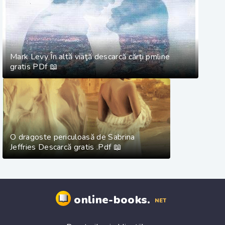
Mark Levy În altă viaţă descarcă cărți pmline
gratis PDf 📖
O dragoste periculoasă de Sabrina
Jeffries Descarcă gratis .Pdf 📖
online-books.
NET