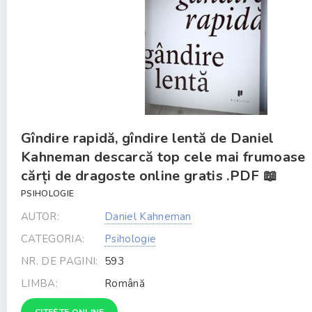
Gîndire rapidă, gîndire lentă de Daniel
Kahneman descarcă top cele mai frumoase
cărți de dragoste online gratis .PDF 📖
PSIHOLOGIE
AUTOR:
Daniel Kahneman
CATEGORIA:
Psihologie
NR. DE PAGINI:
593
LIMBA:
Română