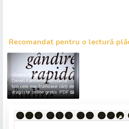
Recomandat pentru o lectură plă
Gîndire rapidă, gîndire lentă de
Daniel Kahneman descarcă
top cele mai frumoase cărți de
dragoste online gratis .PDF 📖