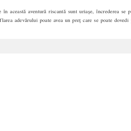
în această aventură riscantă sunt uriașe, încrederea se p
aflarea adevărului poate avea un preț care se poate dovedi