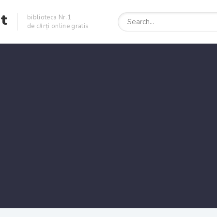
et
biblioteca Nr.1
de cărți online gratis