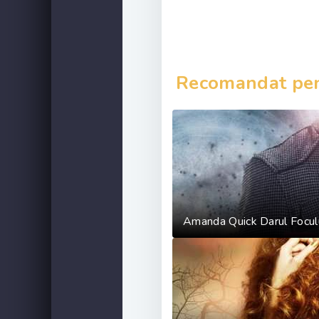
Recomandat pent
Amanda Quick Darul Focului