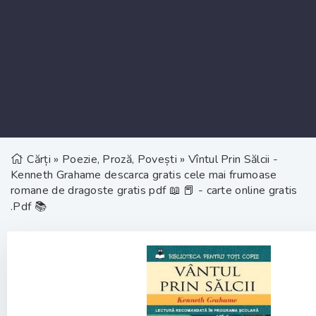
Cărți
»
Poezie, Proză, Povești
» Vîntul Prin Sălcii -
Kenneth Grahame descarca gratis cele mai frumoase
romane de dragoste gratis pdf 📖 📕 - carte online gratis
.Pdf 📚