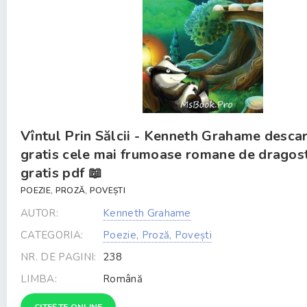
Vîntul Prin Sălcii - Kenneth Grahame desca
gratis cele mai frumoase romane de dragos
gratis pdf 📖
POEZIE, PROZĂ, POVEȘTI
AUTOR:
Kenneth Grahame
CATEGORIA:
Poezie, Proză, Povești
NR. DE PAGINI:
238
LIMBA:
Română