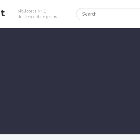
et
biblioteca Nr.1
de cărți online gratis