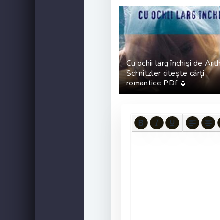
Cu ochii larg închişi de Art
Schnitzler citește cărți
romantice PDf 📖