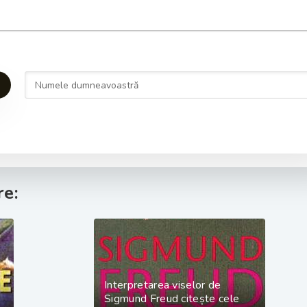
e:
Interpretarea viselor de
Sigmund Freud citește cele