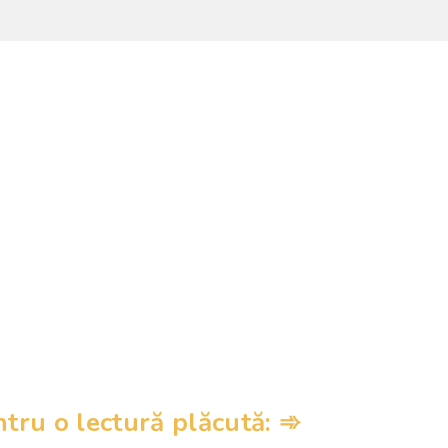
ru o lectură plăcută: ➾