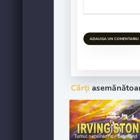
ADAUGA UN COMENTARIU
Cărți
asemănătoar
Turnul nebunilor de Sigmund