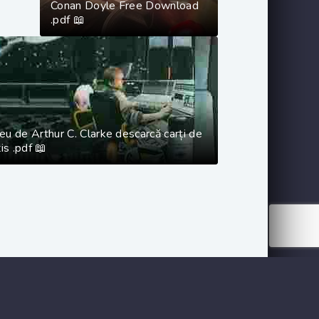
Conan Doyle‎ Free Download
.pdf 📖
u de Arthur C. Clarke descarcă carți de
is .pdf 📖