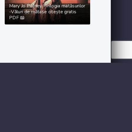
Mary Jo Putney -Trilogia matăsurilor
-Văluri de mătase citește gratis
PDF 📖