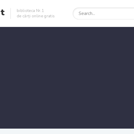
et
biblioteca Nr.1
de cărți online gratis