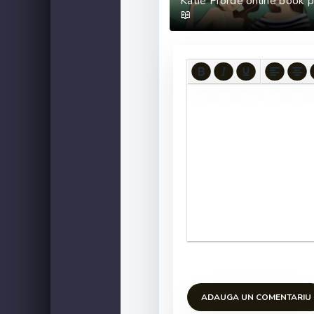
Katie Fforde online book 
📖
ADAUGA UN COMENTARIU