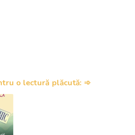
ru o lectură plăcută: ➾
e