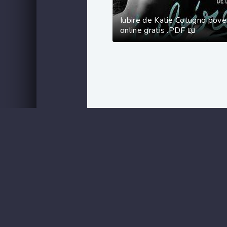
Iubire de Katie Cotugno pove
online gratis .PDF 📖