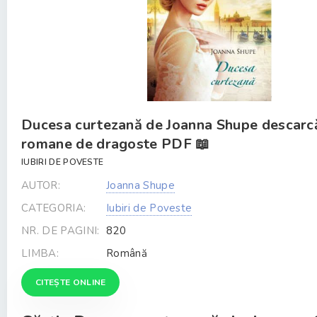
Ducesa curtezană de Joanna Shupe descarc
romane de dragoste PDF 📖
IUBIRI DE POVESTE
AUTOR:
Joanna Shupe
CATEGORIA:
Iubiri de Poveste
NR. DE PAGINI:
820
LIMBA:
Română
CITEȘTE ONLINE