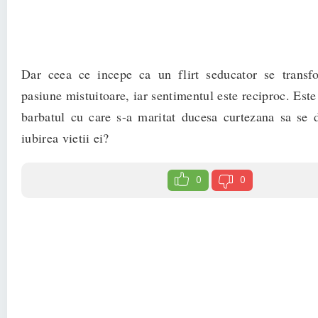
Dar ceea ce incepe ca un flirt seducator se transf
pasiune mistuitoare, iar sentimentul este reciproc. Este
barbatul cu care s-a maritat ducesa curtezana sa se 
iubirea vietii ei?
0
0