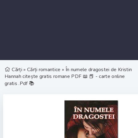
Cărți
»
Cărți romantice
» În numele dragostei de Kristin
Hannah citește gratis romane PDF 📖 📕 - carte online
gratis .Pdf 📚