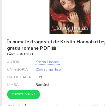
În numele dragostei de Kristin Hannah citeș
gratis romane PDF 📖
CĂRȚI ROMANTICE
AUTOR:
Kristin Hannah
CATEGORIA:
Cărți romantice
NR. DE PAGINI:
399
LIMBA:
Română
CITEȘTE ONLINE