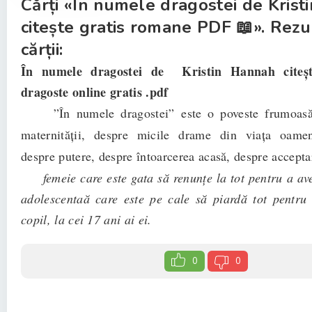
Cărți «În numele dragostei de Kris
citește gratis romane PDF 📖». Rez
cărții:
În numele dragostei de Kristin Hannah citeș
dragoste online gratis .pdf
”În numele dragostei” este o poveste frumoasă
maternității, despre micile drame din viața oameni
despre putere, despre întoarcerea acasă, despre acceptar
femeie care este gata să renunțe la tot pentru a ave
adolescentaă care este pe cale să piardă tot pentru
copil, la cei 17 ani ai ei.
0
0