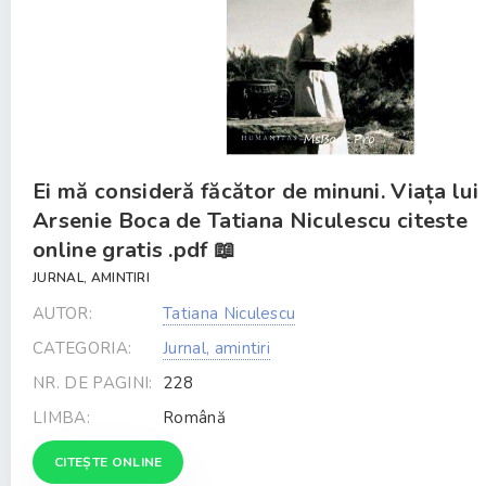
Ei mă consideră făcător de minuni. Viața lui
Arsenie Boca de Tatiana Niculescu citeste
online gratis .pdf 📖
JURNAL, AMINTIRI
AUTOR:
Tatiana Niculescu
CATEGORIA:
Jurnal, amintiri
NR. DE PAGINI:
228
LIMBA:
Română
CITEȘTE ONLINE