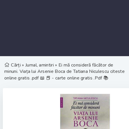
Cărți
»
Jurnal, amintiri
» Ei mă consideră făcător de
minuni. Viața lui Arsenie Boca de Tatiana Niculescu citeste
online gratis .pdf 📖 📕 - carte online gratis .Pdf 📚