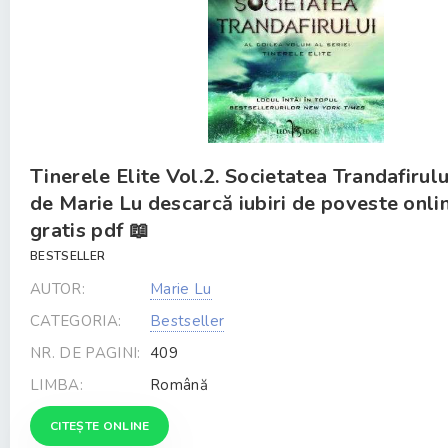
Tinerele Elite Vol.2. Societatea Trandafirulu
de Marie Lu descarcă iubiri de poveste onli
gratis pdf 📖
BESTSELLER
AUTOR:
Marie Lu
CATEGORIA:
Bestseller
NR. DE PAGINI:
409
LIMBA:
Română
CITEȘTE ONLINE