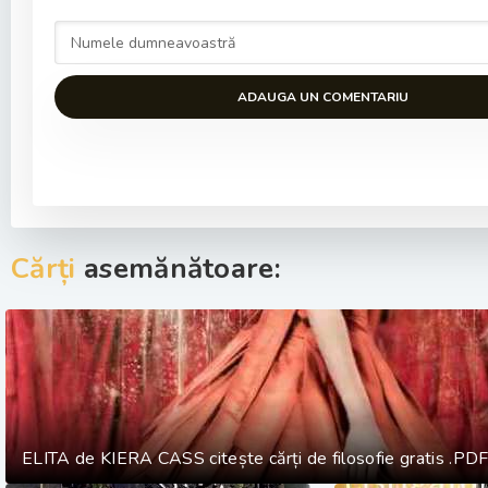
ADAUGA UN COMENTARIU
Cărți
asemănătoare:
ELITA de KIERA CASS citește cărți de filosofie gratis .PDF