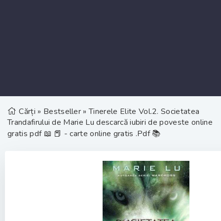
Cărți
»
Bestseller
» Tinerele Elite Vol.2. Societatea
Trandafirului de Marie Lu descarcă iubiri de poveste online
gratis pdf 📖 📕 - carte online gratis .Pdf 📚