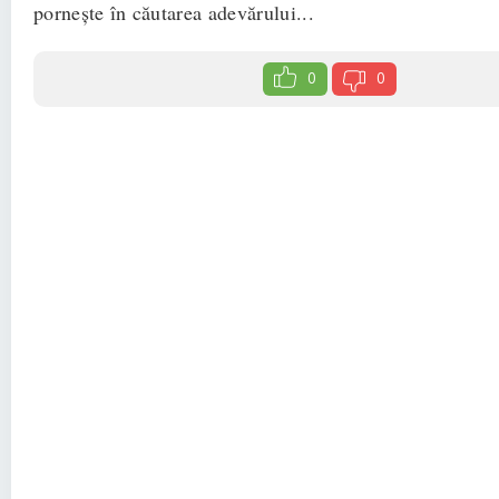
pornește în căutarea adevărului...
0
0