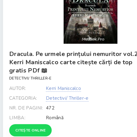
Dracula. Pe urmele prințului nemuritor vol.
Kerri Maniscalco carte citește cărți de top
gratis PDf 📖
DETECTIVI/ THRILLER-E
AUTOR:
Kerri Maniscalco
CATEGORIA:
Detectivi/ Thriller-e
NR. DE PAGINI:
472
LIMBA:
Română
CITEȘTE ONLINE