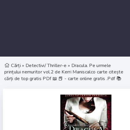
Cărți
»
Detectivi/ Thriller-e
» Dracula. Pe urmele
prințului nemuritor vol.2 de Kerri Maniscalco carte citește
cărți de top gratis PDf 📖 📕 - carte online gratis .Pdf 📚