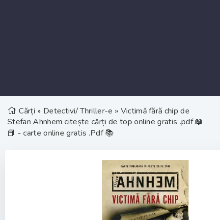
Cărți
»
Detectivi/ Thriller-e
» Victimă fără chip de
Stefan Ahnhem citește cărți de top online gratis .pdf 📖
📕 - carte online gratis .Pdf 📚