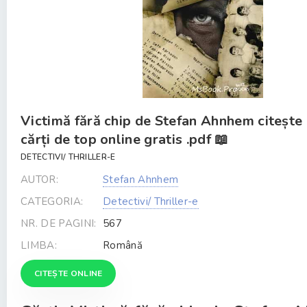
Victimă fără chip de Stefan Ahnhem citește
cărți de top online gratis .pdf 📖
DETECTIVI/ THRILLER-E
AUTOR:
Stefan Ahnhem
CATEGORIA:
Detectivi/ Thriller-e
NR. DE PAGINI:
567
LIMBA:
Română
CITEȘTE ONLINE