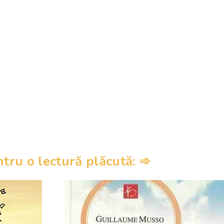
ru o lectură plăcută: ➾