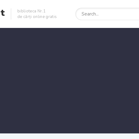
et
biblioteca Nr.1
de cărți online gratis