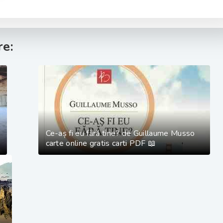
e:
Ce-aș fi eu fără tine? de Guillaume Musso
carte online gratis carti PDF 📖