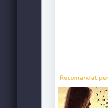
Recomandat pent