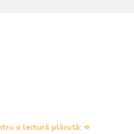
ru o lectură plăcută: ➾