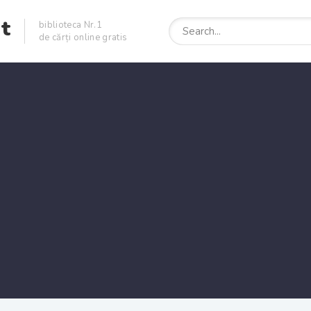
et
biblioteca Nr.1
de cărți online gratis