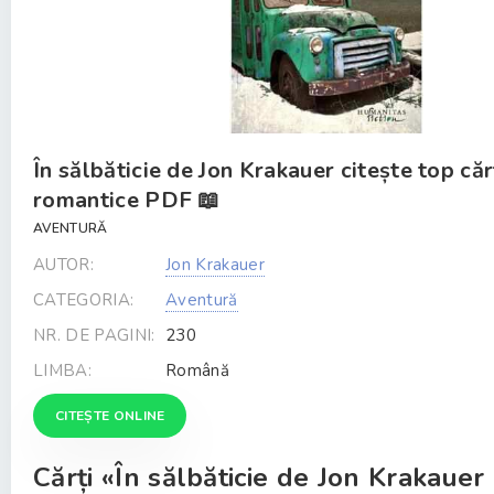
În sălbăticie de Jon Krakauer citește top căr
romantice PDF 📖
AVENTURĂ
AUTOR:
Jon Krakauer
CATEGORIA:
Aventură
NR. DE PAGINI:
230
LIMBA:
Română
CITEȘTE ONLINE
Cărți «În sălbăticie de Jon Krakauer 