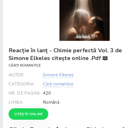
Reacție în lanț - Chimie perfectă Vol. 3 de
Simone Elkeles citește online .Pdf 📖
CĂRȚI ROMANTICE
AUTOR:
Simone Elkeles
CATEGORIA:
Cărți romantice
NR. DE PAGINI:
420
LIMBA:
Română
CITEȘTE ONLINE