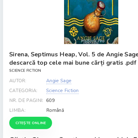
Sirena, Septimus Heap, Vol. 5 de Angie Sag
descarcă top cele mai bune cărți gratis .pdf
SCIENCE FICTION
AUTOR:
Angie Sage
CATEGORIA:
Science Fiction
NR. DE PAGINI:
609
LIMBA:
Română
CITEȘTE ONLINE