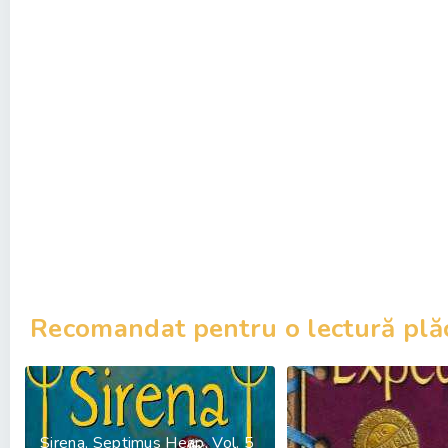
Recomandat pentru o lectură plă
Sirena, Septimus Heap, Vol. 5