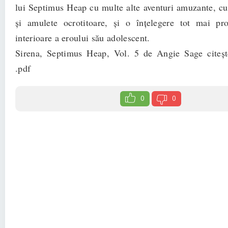
lui Septimus Heap cu multe alte aventuri amuzante, c
și amulete ocrotitoare, și o înțelegere tot mai pro
interioare a eroului său adolescent.
Sirena, Septimus Heap, Vol. 5 de Angie Sage citește
.pdf
0
0