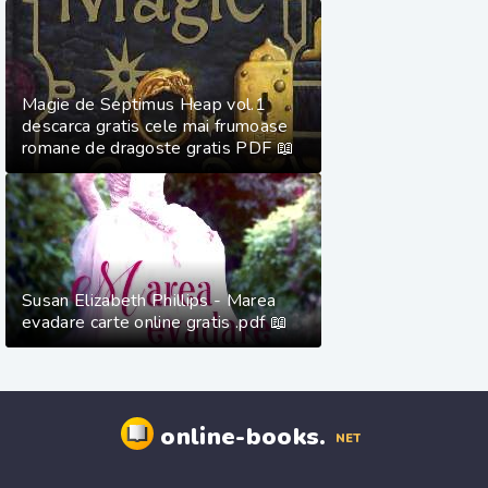
Magie de Septimus Heap vol.1
descarca gratis cele mai frumoase
romane de dragoste gratis PDF 📖
Susan Elizabeth Phillips - Marea
evadare carte online gratis .pdf 📖
online-books.
NET