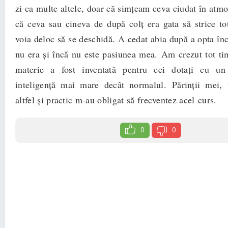
zi ca multe altele, doar că simțeam ceva ciudat în atm
că ceva sau cineva de după colț era gata să strice to
voia deloc să se deschidă. A cedat abia după a opta în
nu era și încă nu este pasiunea mea. Am crezut tot ti
materie a fost inventată pentru cei dotați cu un
inteligență mai mare decât normalul. Părinții mei, 
altfel și practic m-au obligat să frecventez acel curs.
0
0