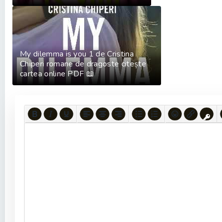
My dilemma is you 1 de Cristina
Chiperi romane de dragoste citește
cartea online PDF 📖