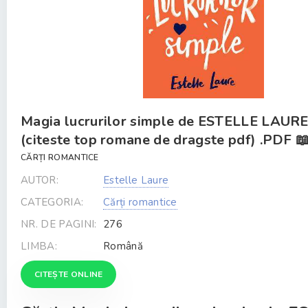
Magia lucrurilor simple de ESTELLE LAUR
(citeste top romane de dragste pdf) .PDF 
CĂRȚI ROMANTICE
AUTOR:
Estelle Laure
CATEGORIA:
Cărți romantice
NR. DE PAGINI:
276
LIMBA:
Română
CITEȘTE ONLINE