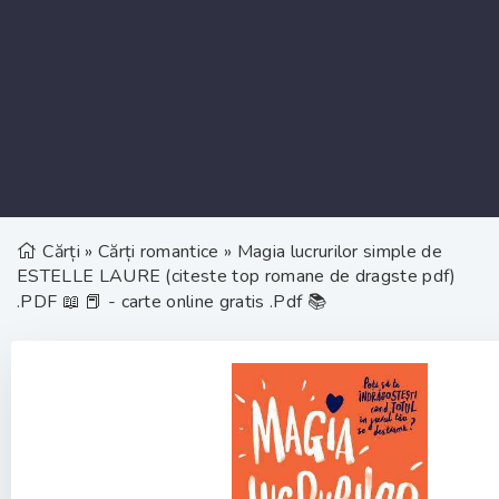
Cărți
»
Cărți romantice
» Magia lucrurilor simple de
ESTELLE LAURE (citeste top romane de dragste pdf)
.PDF 📖 📕 - carte online gratis .Pdf 📚