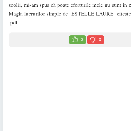
şcolii, mi-am spus că poate eforturile mele nu sunt în z
Magia lucrurilor simple de ESTELLE LAURE citește o
.pdf
0
0