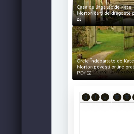
Casa de lîngă lac de Kate
Morton cărţi de dragoste 
📖
Orele Îndepartate de Kat
Morton povești online grat
PDf 📖