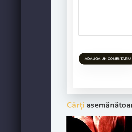
ADAUGA UN COMENTARIU
Cărți
asemănătoar