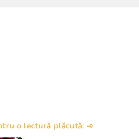
ru o lectură plăcută: ➾