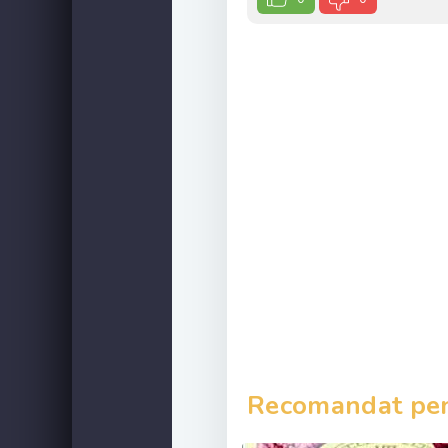
Recomandat pent