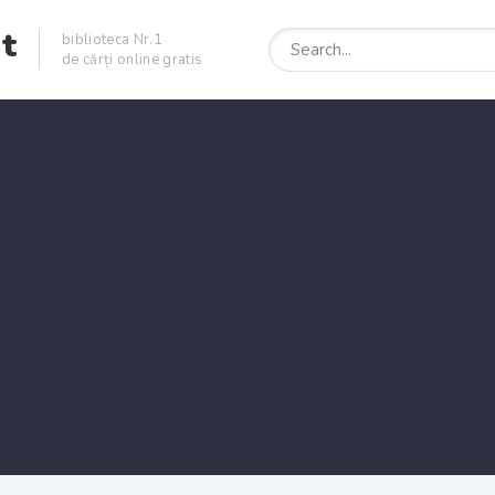
et
biblioteca Nr.1
de cărți online gratis