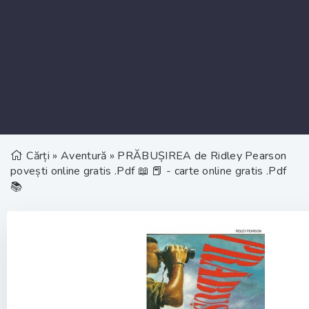
Cărți
»
Aventură
» PRĂBUȘIREA de Ridley Pearson
povești online gratis .Pdf 📖 📕 - carte online gratis .Pdf
📚