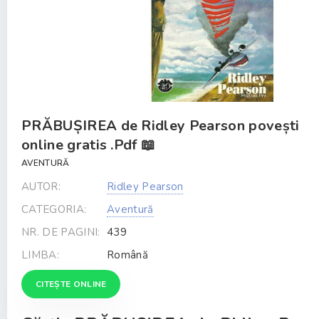
PRĂBUȘIREA de Ridley Pearson povești
online gratis .Pdf 📖
AVENTURĂ
AUTOR:
Ridley Pearson
CATEGORIA:
Aventură
NR. DE PAGINI:
439
LIMBA:
Română
CITEȘTE ONLINE