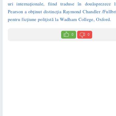
uri internaţionale, fiind traduse în douăsprezece
Pearson a obţinut distincţia Raymond Chandler /Fullbr
pentru ficţiune poliţistă la Wadham College, Oxford.
0
0