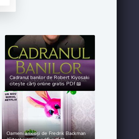
Cadranul banilor de Robert Kiyosaki
citește cărți online gratis PDf 📖
Oameni anxioși de Fredrik Backman