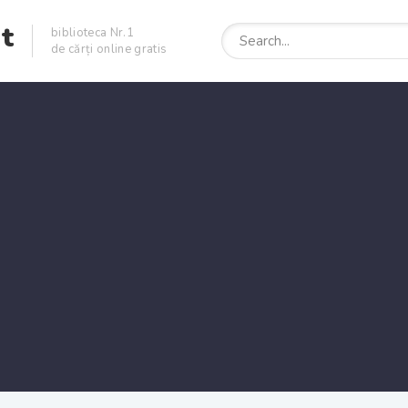
et
biblioteca Nr.1
de cărți online gratis