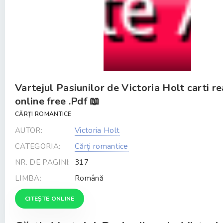
Vartejul Pasiunilor de Victoria Holt carti r
online free .Pdf 📖
CĂRȚI ROMANTICE
AUTOR:
Victoria Holt
CATEGORIA:
Cărți romantice
NR. DE PAGINI:
317
LIMBA:
Română
CITEȘTE ONLINE