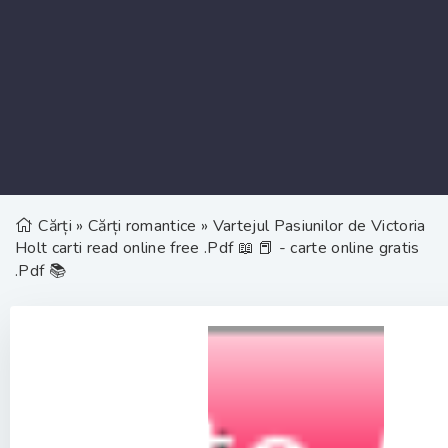
Cărți
»
Cărți romantice
» Vartejul Pasiunilor de Victoria
Holt carti read online free .Pdf 📖 📕 - carte online gratis
.Pdf 📚