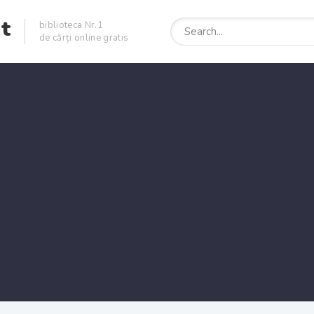
et
biblioteca Nr.1
de cărți online gratis