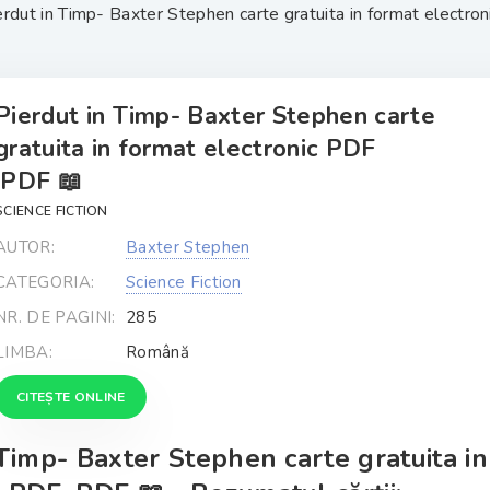
rdut in Timp- Baxter Stephen carte gratuita in format electron
Pierdut in Timp- Baxter Stephen carte
gratuita in format electronic PDF
.PDF 📖
SCIENCE FICTION
AUTOR:
Baxter Stephen
CATEGORIA:
Science Fiction
NR. DE PAGINI:
285
LIMBA:
Română
CITEȘTE ONLINE
 Timp- Baxter Stephen carte gratuita in