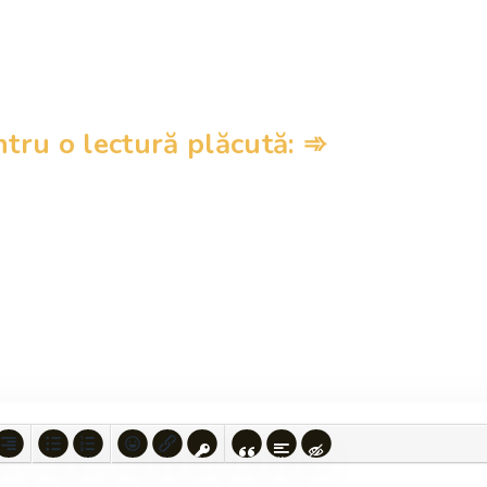
ru o lectură plăcută: ➾