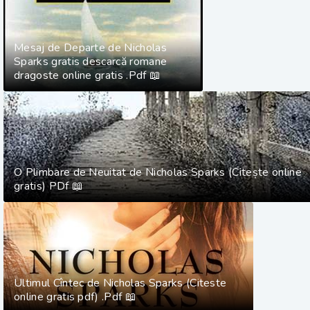
Mesaj de Departe de Nicholas
Sparks gratis descarcă romane
dragoste online gratis .Pdf 📖
O Plimbare de Neuitat de Nicholas Sparks (Citește online
gratis) PDf 📖
Ultimul Cîntec de Nicholas Sparks (Citeste
online gratis pdf) .Pdf 📖