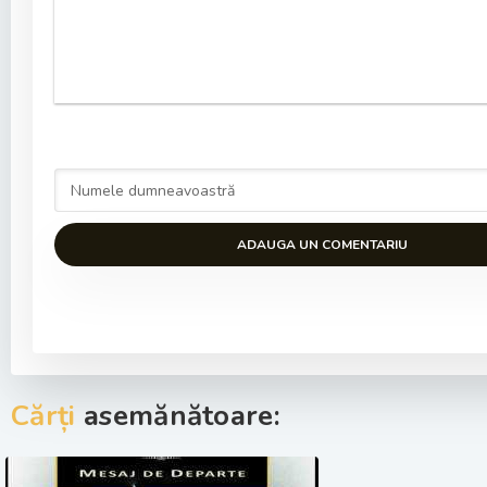
ADAUGA UN COMENTARIU
Cărți
asemănătoare: