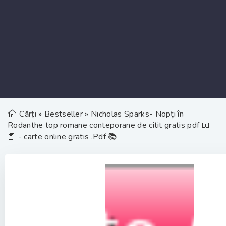
Cărți
»
Bestseller
» Nicholas Sparks- Nopţi în
Rodanthe top romane conteporane de citit gratis pdf 📖
📕 - carte online gratis .Pdf 📚