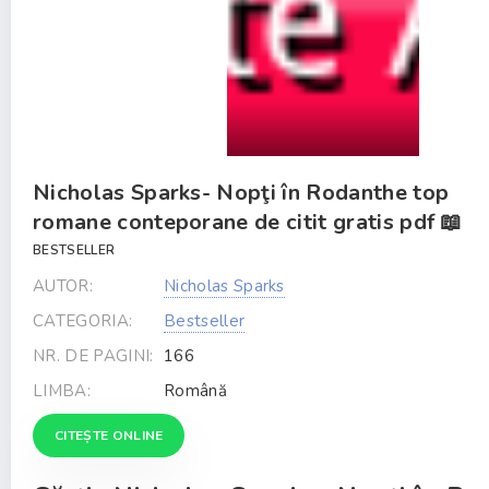
Nicholas Sparks- Nopţi în Rodanthe top
romane conteporane de citit gratis pdf 📖
BESTSELLER
AUTOR:
Nicholas Sparks
CATEGORIA:
Bestseller
NR. DE PAGINI:
166
LIMBA:
Română
CITEȘTE ONLINE