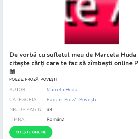
De vorbă cu sufletul meu de Marcela Huda
citește cărți care te fac să zîmbești online 
📖
POEZIE, PROZĂ, POVEȘTI
AUTOR:
Marcela Huda
CATEGORIA:
Poezie, Proză, Povești
NR. DE PAGINI:
89
LIMBA:
Română
CITEȘTE ONLINE