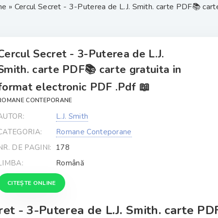
ne
» Cercul Secret - 3-Puterea de L.J. Smith. carte PDF📚 carte

Cercul Secret - 3-Puterea de L.J.
Smith. carte PDF📚 carte gratuita in
format electronic PDF .Pdf 📖
ROMANE CONTEPORANE
AUTOR:
L.J. Smith
CATEGORIA:
Romane Conteporane
NR. DE PAGINI:
178
LIMBA:
Română
CITEȘTE ONLINE
ret - 3-Puterea de L.J. Smith. carte PD