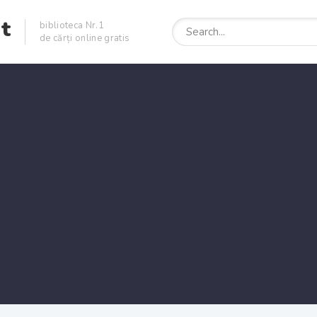
et
biblioteca Nr.1
de cărți online gratis