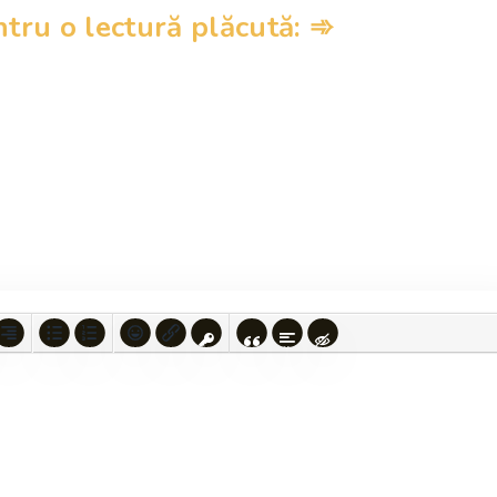
ru o lectură plăcută: ➾