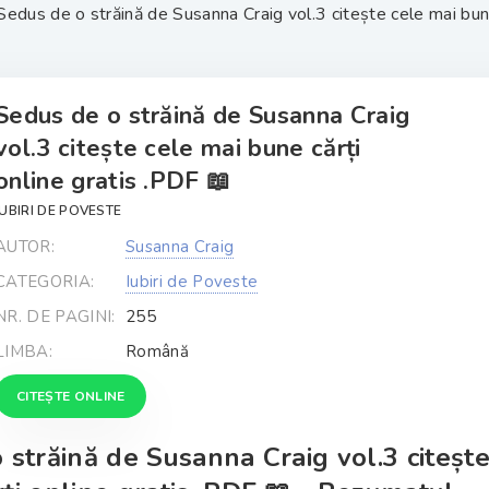
Sedus de o străină de Susanna Craig vol.3 citește cele mai bune
Sedus de o străină de Susanna Craig
vol.3 citește cele mai bune cărți
online gratis .PDF 📖
IUBIRI DE POVESTE
AUTOR:
Susanna Craig
CATEGORIA:
Iubiri de Poveste
NR. DE PAGINI:
255
LIMBA:
Română
CITEȘTE ONLINE
 străină de Susanna Craig vol.3 citeșt