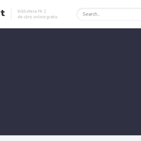
et
biblioteca Nr.1
de cărți online gratis