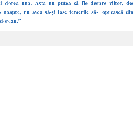
i dorea una. Asta nu putea să fie despre viitor, de
 noapte, nu avea să-și lase temerile să-l oprească din
 doreau.”