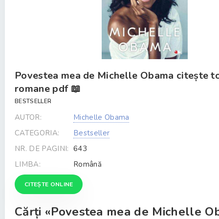
Povestea mea de Michelle Obama citește t
romane pdf 📖
BESTSELLER
AUTOR:
Michelle Obama
CATEGORIA:
Bestseller
NR. DE PAGINI:
643
LIMBA:
Română
CITEȘTE ONLINE
Cărți «Povestea mea de Michelle 