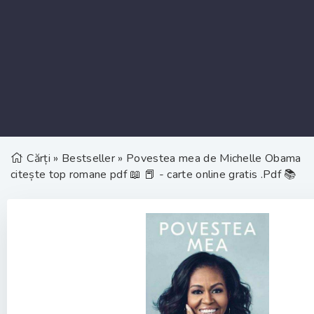
Cărți
»
Bestseller
» Povestea mea de Michelle Obama
citește top romane pdf 📖 📕 - carte online gratis .Pdf 📚