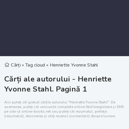
Cărți
»
Tag cloud
» Henriette Yvonne Stahl
Cărți ale autorului - Henriette
Yvonne Stahl. Pagină 1
Aici puteți citi gratuit cărțile autorului "Henriette Yvonne Stahl". De
asemenea, puteți citi versiunile complete online fără înregistrare și SMS
pe site-ul online-books.net sau puteți citi rezumatul, prefața
(rezumatul), descrierea și citiți recenzii (comentarii) despre lucrare.