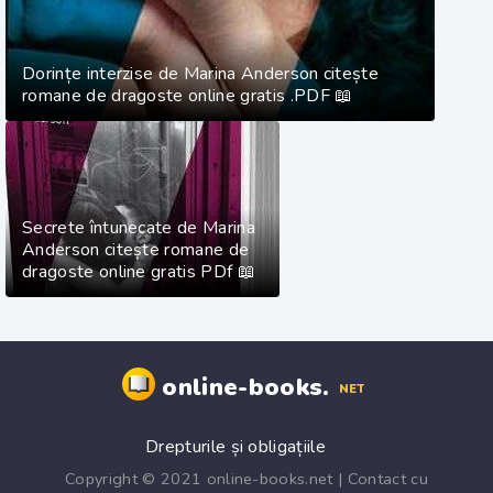
Dorințe interzise de Marina Anderson citește
romane de dragoste online gratis .PDF 📖
Secrete întunecate de Marina
Anderson citește romane de
dragoste online gratis PDf 📖
online-books.
NET
Drepturile și obligațiile
Copyright © 2021 online-books.net | Contact cu