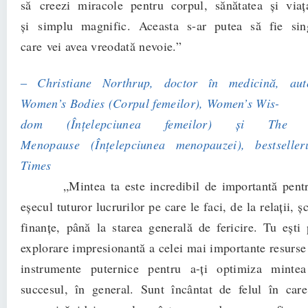
să
creezi miracole pentru corpul, sănătatea şi via
şi simplu magnific. Aceasta s-ar putea să fie sin
care vei avea vreodată nevoie.”
‒ Christiane Northrup, doctor în medicină, a
Women’s Bodies (Corpul femeilor), Women’s Wis-
dom (Înţelepciunea femeilor) şi The
Menopause
(Înţelepciunea menopauzei), bestsell
Times
„Mintea ta este incredibil de importantă pentru
eşecul tuturor lucrurilor pe care le faci, de la relaţii, ş
finanţe, până la starea generală de fericire. Tu ești
explorare impresionantă a celei mai importante resurse a
instrumente puternice pentru a-ți optimiza mintea
succesul, în general. Sunt încântat de felul în car