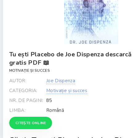
Tu ești Placebo de Joe Dispenza descarcă
gratis PDF 📖
MOTIVAȚIE ȘI SUCCES
AUTOR:
Joe Dispenza
CATEGORIA:
Motivație și succes
NR. DE PAGINI:
85
LIMBA:
Română
CITEȘTE ONLINE