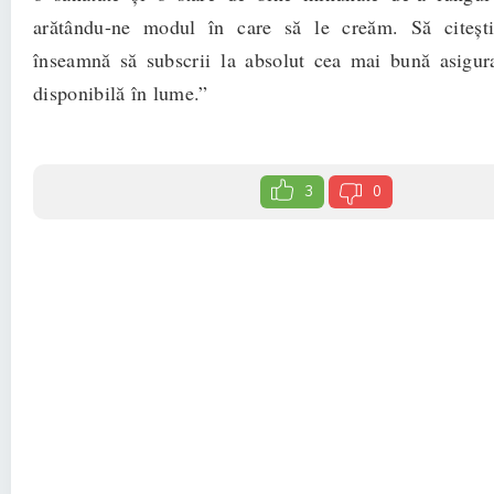
arătându-ne modul în care să le creăm. Să citești
înseamnă să subscrii la absolut cea mai bună asigur
disponibilă în lume.”
3
0