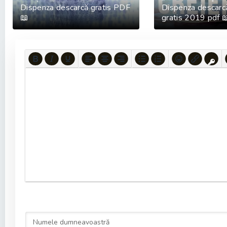
Dispenza descarcă gratis PDF
Dispenza descarcă
📖
gratis 2019 pdf 