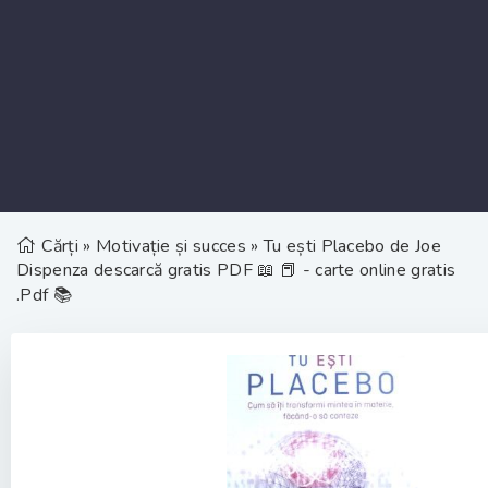
Cărți
»
Motivație și succes
» Tu ești Placebo de Joe
Dispenza descarcă gratis PDF 📖 📕 - carte online gratis
.Pdf 📚