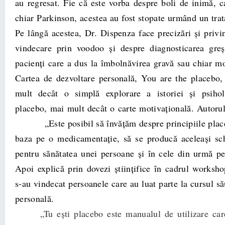
au regresat. Fie că este vorba despre boli de inimă, ca
chiar Parkinson, acestea au fost stopate urmând un tra
Pe lângă acestea, Dr. Dispenza face precizări și privin
vindecare prin voodoo și despre diagnosticarea greş
pacienţi care a dus la îmbolnăvirea gravă sau chiar mo
Cartea de dezvoltare personală, You are the placebo,
mult decât o simplă explorare a istoriei şi psiholo
placebo, mai mult decât o carte motivaţională. Autor
„Este posibil să învăţăm despre principiile placeb
baza pe o medicamentaţie, să se producă aceleaşi sc
pentru sănătatea unei persoane şi în cele din urmă pe
Apoi explică prin dovezi ştiinţifice în cadrul worksh
s-au vindecat persoanele care au luat parte la cursul s
personală.
„Tu eşti placebo este manualul de utilizare care