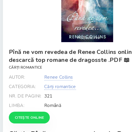
Pînă ne vom revedea de Renee Collins onli
descarcă top romane de dragosste .PDF 📖
CĂRȚI ROMANTICE
AUTOR:
Renee Collins
CATEGORIA:
Cărți romantice
NR. DE PAGINI:
321
LIMBA:
Română
CITEȘTE ONLINE