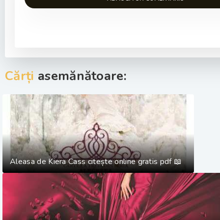
Cărți
asemănătoare:
Aleasa de Kiera Cass citește online gratis pdf 📖