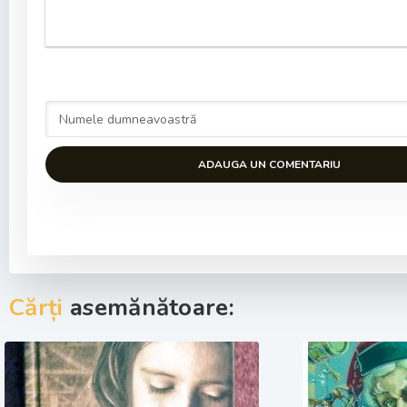
ADAUGA UN COMENTARIU
Cărți
asemănătoare: