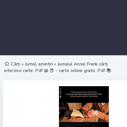
Cărți
»
Jurnal, amintiri
» Jurnalul Annei Frank cărți
interzise carte .Pdf 📖 📕 - carte online gratis .Pdf 📚