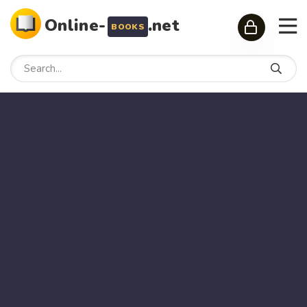
Online-
.net
BOOKS