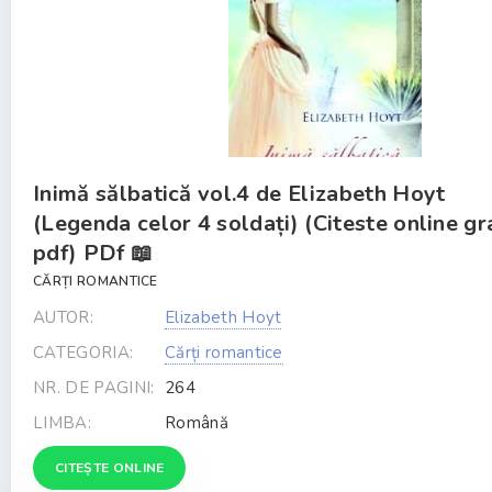
Inimă sălbatică vol.4 de Elizabeth Hoyt
(Legenda celor 4 soldați) (Citeste online gr
pdf) PDf 📖
CĂRȚI ROMANTICE
AUTOR:
Elizabeth Hoyt
CATEGORIA:
Cărți romantice
NR. DE PAGINI:
264
LIMBA:
Română
CITEȘTE ONLINE