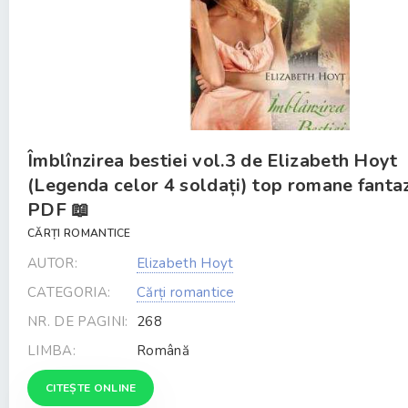
Îmblînzirea bestiei vol.3 de Elizabeth Hoyt
(Legenda celor 4 soldați) top romane fanta
PDF 📖
CĂRȚI ROMANTICE
AUTOR:
Elizabeth Hoyt
CATEGORIA:
Cărți romantice
NR. DE PAGINI:
268
LIMBA:
Română
CITEȘTE ONLINE