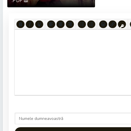
.PDF 📖