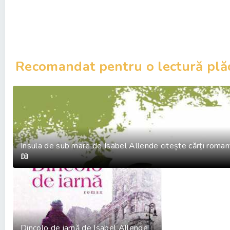
Recomandat pentru o lectură plă
Insula de sub mare de Isabel Allende citește cărți roma
📖
Dincolo de iarnă de Isabel Allende