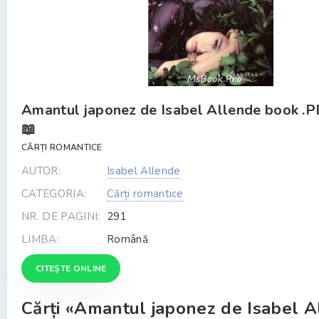
Amantul japonez de Isabel Allende book .
📖
CĂRȚI ROMANTICE
AUTOR:
Isabel Allende
CATEGORIA:
Cărți romantice
NR. DE PAGINI:
291
LIMBA:
Română
CITEȘTE ONLINE
Cărți «Amantul japonez de Isabel 