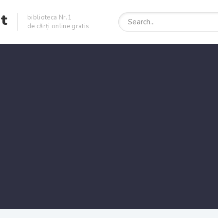
et
biblioteca Nr.1
de cărți online gratis