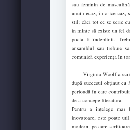
sau feminin de masculină
unui necaz; în orice caz, 
stil; căci tot ce se scrie c
în minte să existe un fel d
poata fi îndeplinit. Tre
ansamblul sau trebuie sa
comunică experiența în toa
Virginia Woolf a scri
după succesul obținut cu
perioadă în care contribuia
de a concepe literatura.
Pentru a înțelege mai bi
inovatoare, este poate uti
modern, pe care scriitoare