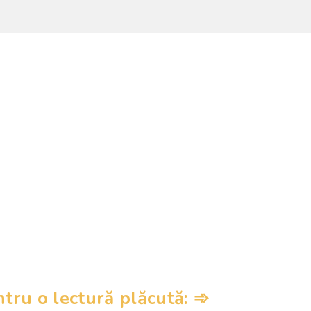
ru o lectură plăcută: ➾