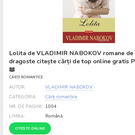
Lolita de VLADIMIR NABOKOV romane de
dragoste citește cărți de top online gratis 
📖
CĂRȚI ROMANTICE
AUTOR:
VLADIMIR NABOKOV
CATEGORIA:
Cărți romantice
NR. DE PAGINI:
1004
LIMBA:
Română
CITEȘTE ONLINE