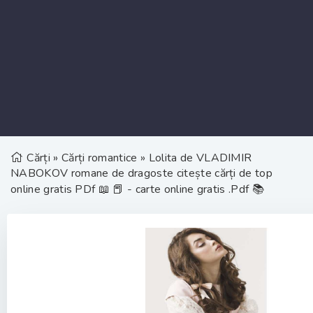
Cărți
»
Cărți romantice
» Lolita de VLADIMIR
NABOKOV romane de dragoste citește cărți de top
online gratis PDf 📖 📕 - carte online gratis .Pdf 📚