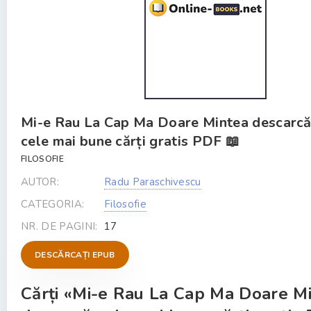
Mi-e Rau La Cap Ma Doare Mintea descarc
cele mai bune cărți gratis PDF 📖
FILOSOFIE
AUTOR:
Radu Paraschivescu
CATEGORIA:
Filosofie
NR. DE PAGINI:
17
DESCĂRCAȚI EPUB
Cărți «Mi-e Rau La Cap Ma Doare M