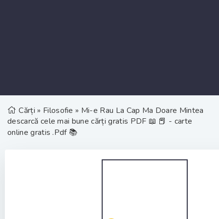
Cărți
»
Filosofie
» Mi-e Rau La Cap Ma Doare Mintea
descarcă cele mai bune cărți gratis PDF 📖 📕 - carte
online gratis .Pdf 📚