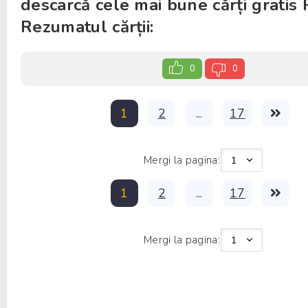
descarcă cele mai bune cărți gratis 
Rezumatul cărții:
0
0
1
2
...
17
Mergi la pagina:
1
2
...
17
Mergi la pagina: