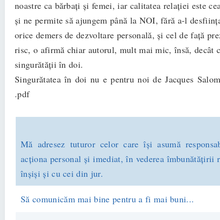
noastre ca bărbaţi şi femei, iar calitatea relaţiei este c
şi ne permite să ajungem până la NOI, fără a-l desfiin
orice demers de dezvoltare personală, şi cel de faţă pre
risc, o afirmă chiar autorul, mult mai mic, însă, decât c
singurătăţii în doi.
Singurătatea în doi nu e pentru noi de Jacques Salomé
.pdf
Mă adresez tuturor celor care îşi asumă responsab
acţiona personal şi imediat, în vederea îmbunătăţirii r
înşişi şi cu cei din jur.
Să comunicăm mai bine pentru a fi mai buni...