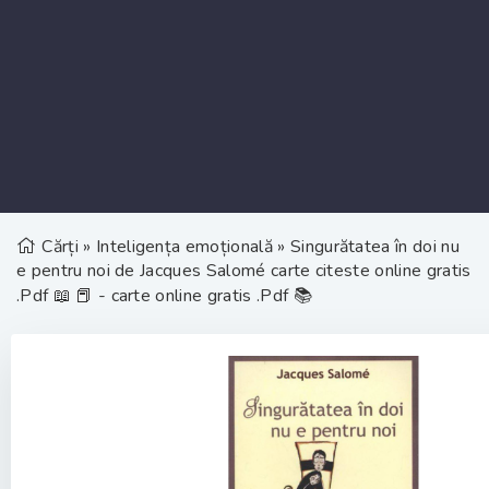
Cărți
»
Inteligența emoțională
» Singurătatea în doi nu
e pentru noi de Jacques Salomé carte citeste online gratis
.Pdf 📖 📕 - carte online gratis .Pdf 📚