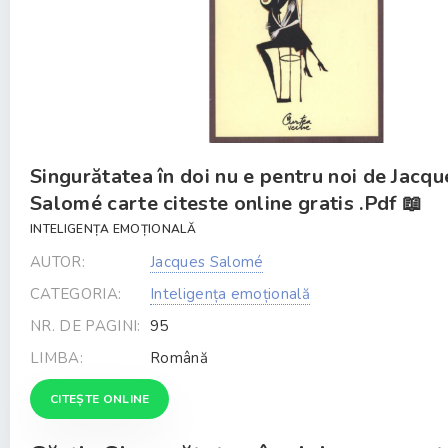
Singurătatea în doi nu e pentru noi de Jacqu
Salomé carte citeste online gratis .Pdf 📖
INTELIGENȚA EMOȚIONALĂ
AUTOR:
Jacques Salomé
CATEGORIA:
Inteligența emoțională
NR. DE PAGINI:
95
LIMBA:
Română
CITEȘTE ONLINE