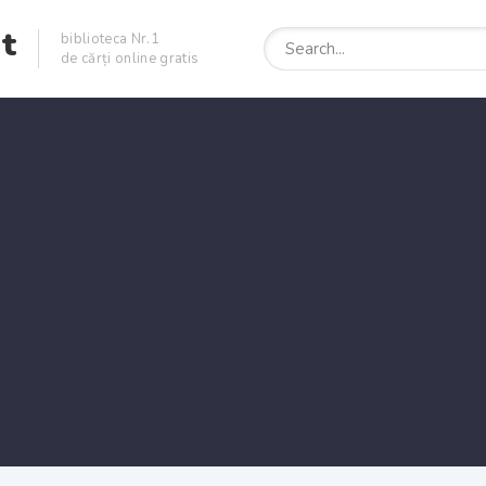
et
biblioteca Nr.1
de cărți online gratis