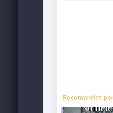
Recomandat pent