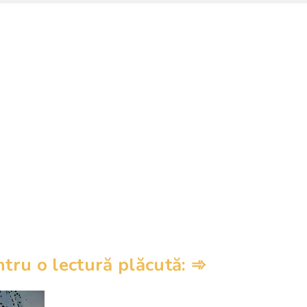
ru o lectură plăcută: ➾