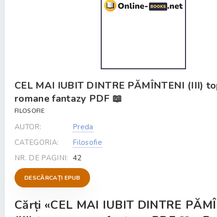
CEL MAI IUBIT DINTRE PĂMÎNTENI (III) t
romane fantazy PDF 📖
FILOSOFIE
AUTOR:
Preda
CATEGORIA:
Filosofie
NR. DE PAGINI:
42
DESCĂRCAȚI EPUB
Cărți «CEL MAI IUBIT DINTRE PĂM